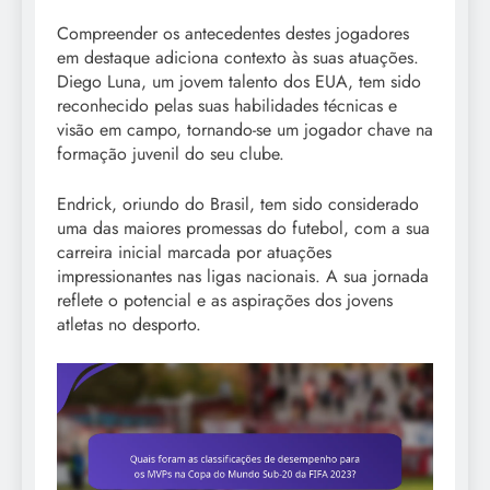
Compreender os antecedentes destes jogadores
em destaque adiciona contexto às suas atuações.
Diego Luna, um jovem talento dos EUA, tem sido
reconhecido pelas suas habilidades técnicas e
visão em campo, tornando-se um jogador chave na
formação juvenil do seu clube.
Endrick, oriundo do Brasil, tem sido considerado
uma das maiores promessas do futebol, com a sua
carreira inicial marcada por atuações
impressionantes nas ligas nacionais. A sua jornada
reflete o potencial e as aspirações dos jovens
atletas no desporto.