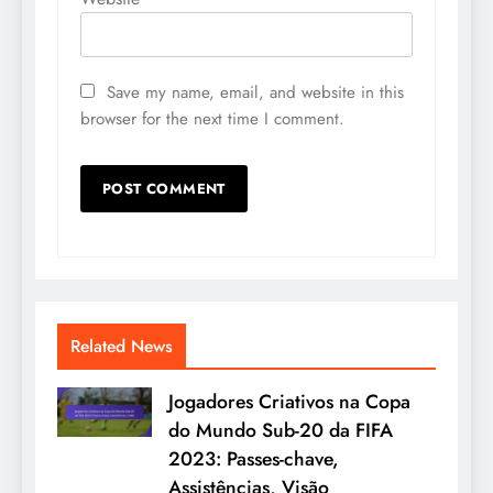
Save my name, email, and website in this
browser for the next time I comment.
Related News
Jogadores Criativos na Copa
do Mundo Sub-20 da FIFA
2023: Passes-chave,
Assistências, Visão