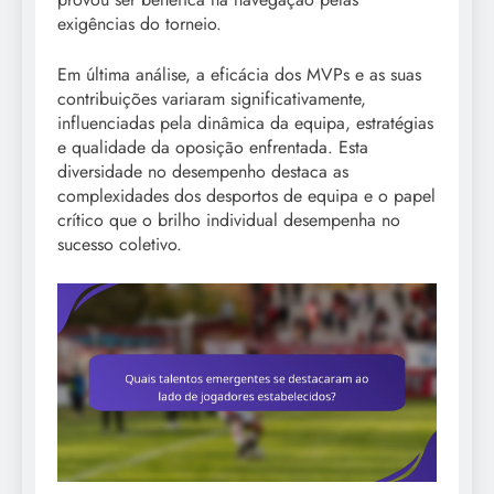
exigências do torneio.
Em última análise, a eficácia dos MVPs e as suas
contribuições variaram significativamente,
influenciadas pela dinâmica da equipa, estratégias
e qualidade da oposição enfrentada. Esta
diversidade no desempenho destaca as
complexidades dos desportos de equipa e o papel
crítico que o brilho individual desempenha no
sucesso coletivo.