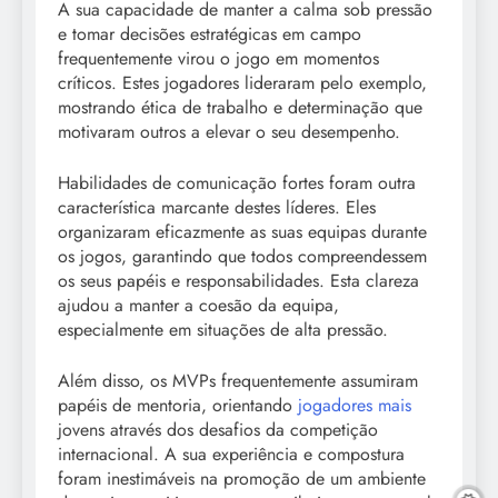
A sua capacidade de manter a calma sob pressão
e tomar decisões estratégicas em campo
frequentemente virou o jogo em momentos
críticos. Estes jogadores lideraram pelo exemplo,
mostrando ética de trabalho e determinação que
motivaram outros a elevar o seu desempenho.
Habilidades de comunicação fortes foram outra
característica marcante destes líderes. Eles
organizaram eficazmente as suas equipas durante
os jogos, garantindo que todos compreendessem
os seus papéis e responsabilidades. Esta clareza
ajudou a manter a coesão da equipa,
especialmente em situações de alta pressão.
Além disso, os MVPs frequentemente assumiram
papéis de mentoria, orientando
jogadores mais
jovens através dos desafios da competição
internacional. A sua experiência e compostura
foram inestimáveis na promoção de um ambiente