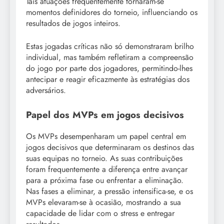
Tais atuações frequentemente tornaram-se
momentos definidores do torneio, influenciando os
resultados de jogos inteiros.
Estas jogadas críticas não só demonstraram brilho
individual, mas também refletiram a compreensão
do jogo por parte dos jogadores, permitindo-lhes
antecipar e reagir eficazmente às estratégias dos
adversários.
Papel dos MVPs em jogos decisivos
Os MVPs desempenharam um papel central em
jogos decisivos que determinaram os destinos das
suas equipas no torneio. As suas contribuições
foram frequentemente a diferença entre avançar
para a próxima fase ou enfrentar a eliminação.
Nas fases a eliminar, a pressão intensifica-se, e os
MVPs elevaram-se à ocasião, mostrando a sua
capacidade de lidar com o stress e entregar