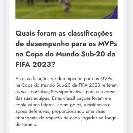
Quais foram as classificações
de desempenho para os MVPs
na Copa do Mundo Sub-20 da
FIFA 2023?
As classificações de desempenho para os MVPs
na Copa do Mundo Sub-20 da FIFA 2023 refletem
as suas contribuições significativas para o sucesso
das suas equipas. Estas classificações levam em
conta vários fatores, como golos, assistências e
ações defensivas, proporcionando uma visão
abrangente do impacto de cada jogador ao longo
do torneio.