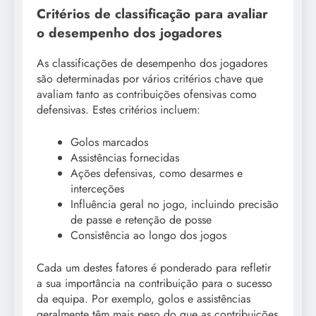
Critérios de classificação para avaliar
o desempenho dos jogadores
As classificações de desempenho dos jogadores
são determinadas por vários critérios chave que
avaliam tanto as contribuições ofensivas como
defensivas. Estes critérios incluem:
Golos marcados
Assistências fornecidas
Ações defensivas, como desarmes e
interceções
Influência geral no jogo, incluindo precisão
de passe e retenção de posse
Consistência ao longo dos jogos
Cada um destes fatores é ponderado para refletir
a sua importância na contribuição para o sucesso
da equipa. Por exemplo, golos e assistências
geralmente têm mais peso do que as contribuições