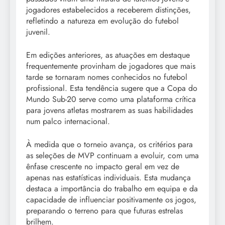
jogadores estabelecidos a receberem distinções,
refletindo a natureza em evolução do futebol
juvenil.
Em edições anteriores, as atuações em destaque
frequentemente provinham de jogadores que mais
tarde se tornaram nomes conhecidos no futebol
profissional. Esta tendência sugere que a Copa do
Mundo Sub-20 serve como uma plataforma crítica
para jovens atletas mostrarem as suas habilidades
num palco internacional.
À medida que o torneio avança, os critérios para
as seleções de MVP continuam a evoluir, com uma
ênfase crescente no impacto geral em vez de
apenas nas estatísticas individuais. Esta mudança
destaca a importância do trabalho em equipa e da
capacidade de influenciar positivamente os jogos,
preparando o terreno para que futuras estrelas
brilhem.