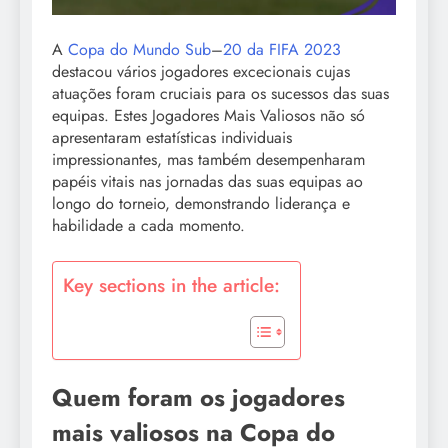
A
Copa do Mundo Sub
–
20 da FIFA 2023
destacou vários jogadores excecionais cujas
atuações foram cruciais para os sucessos das suas
equipas. Estes Jogadores Mais Valiosos não só
apresentaram estatísticas individuais
impressionantes, mas também desempenharam
papéis vitais nas jornadas das suas equipas ao
longo do torneio, demonstrando liderança e
habilidade a cada momento.
Key sections in the article:
Quem foram os jogadores
mais valiosos na Copa do