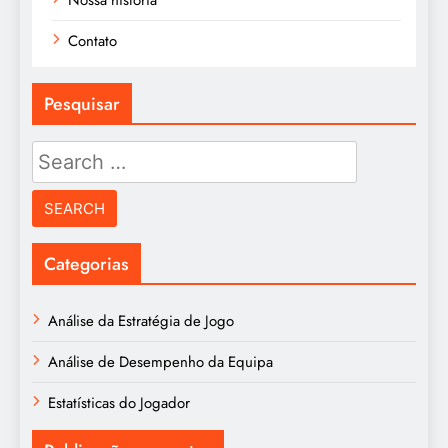
Nossa história
Contato
Pesquisar
Search
for:
Categorias
Análise da Estratégia de Jogo
Análise de Desempenho da Equipa
Estatísticas do Jogador