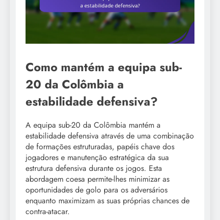
Como mantém a equipa sub-
20 da Colômbia a
estabilidade defensiva?
A equipa sub-20 da Colômbia mantém a
estabilidade defensiva através de uma combinação
de formações estruturadas, papéis chave dos
jogadores e manutenção estratégica da sua
estrutura defensiva durante os jogos. Esta
abordagem coesa permite-lhes minimizar as
oportunidades de golo para os adversários
enquanto maximizam as suas próprias chances de
contra-atacar.