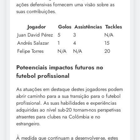
ações defensivas fornecem uma visão sobre as
suas contribuições.
Jogador
Golos
Assistências
Tackles
Juan David Pérez
5
3
N/A
Andrés Salazar
1
4
15
Felipe Torres
N/A
N/A
20
Poteenciais impactos futuros no
futebol profissional
As atuações em destaque destes jogadores podem
abrir caminho para a sua transição para o futebol
profissional. As suas habilidades e experiências
adquiridas ao nível sub-20 tornam-nos perspetivas
atraentes para clubes na Colômbia e no
estrangeiro.
À medida que continuam a desenvolver-se, estes