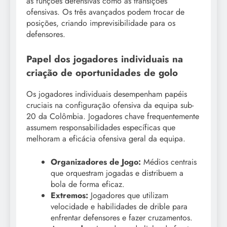
as funções defensivas como as transições
ofensivas. Os três avançados podem trocar de
posições, criando imprevisibilidade para os
defensores.
Papel dos jogadores individuais na
criação de oportunidades de golo
Os jogadores individuais desempenham papéis
cruciais na configuração ofensiva da equipa sub-
20 da Colômbia. Jogadores chave frequentemente
assumem responsabilidades específicas que
melhoram a eficácia ofensiva geral da equipa.
Organizadores de Jogo:
Médios centrais
que orquestram jogadas e distribuem a
bola de forma eficaz.
Extremos:
Jogadores que utilizam
velocidade e habilidades de drible para
enfrentar defensores e fazer cruzamentos.