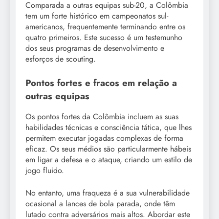
Comparada a outras equipas sub-20, a Colômbia
tem um forte histórico em campeonatos sul-
americanos, frequentemente terminando entre os
quatro primeiros. Este sucesso é um testemunho
dos seus programas de desenvolvimento e
esforços de scouting.
Pontos fortes e fracos em relação a
outras equipas
Os pontos fortes da Colômbia incluem as suas
habilidades técnicas e consciência tática, que lhes
permitem executar jogadas complexas de forma
eficaz. Os seus médios são particularmente hábeis
em ligar a defesa e o ataque, criando um estilo de
jogo fluido.
No entanto, uma fraqueza é a sua vulnerabilidade
ocasional a lances de bola parada, onde têm
lutado contra adversários mais altos. Abordar este