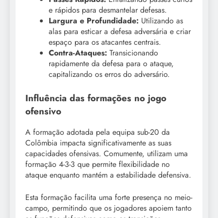
e rápidos para desmantelar defesas.
Largura e Profundidade:
Utilizando as
alas para esticar a defesa adversária e criar
espaço para os atacantes centrais.
Contra-Ataques:
Transicionando
rapidamente da defesa para o ataque,
capitalizando os erros do adversário.
Influência das formações no jogo
ofensivo
A formação adotada pela equipa sub-20 da
Colômbia impacta significativamente as suas
capacidades ofensivas. Comumente, utilizam uma
formação 4-3-3 que permite flexibilidade no
ataque enquanto mantém a estabilidade defensiva.
Esta formação facilita uma forte presença no meio-
campo, permitindo que os jogadores apoiem tanto