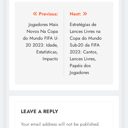
Post
Previous:
Next:
navigation
Jogadores Mais
Estratégias de
Novos Na Copa
Lances Livres na
do Mundo FIFA U-
Copa do Mundo
20 2023: Idade,
Sub-20 da FIFA
Estatísticas,
2023: Cantos,
Impacto
Lances Livres,
Papéis dos
Jogadores
LEAVE A REPLY
Your email address will not be published.