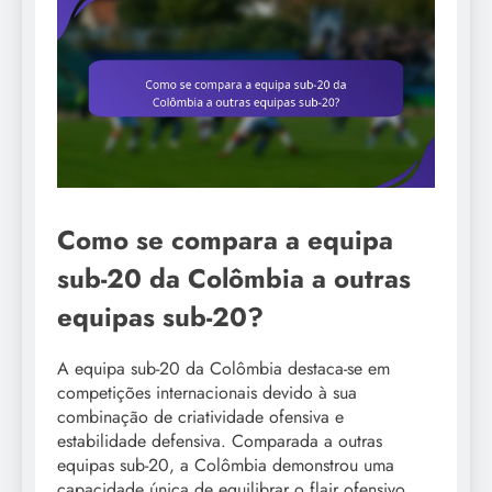
Como se compara a equipa
sub-20 da Colômbia a outras
equipas sub-20?
A equipa sub-20 da Colômbia destaca-se em
competições internacionais devido à sua
combinação de criatividade ofensiva e
estabilidade defensiva. Comparada a outras
equipas sub-20, a Colômbia demonstrou uma
capacidade única de equilibrar o flair ofensivo