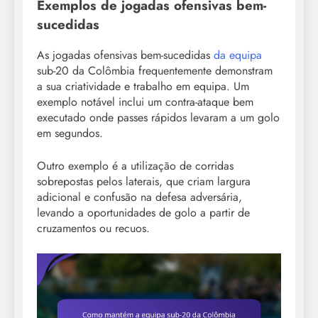
Exemplos de jogadas ofensivas bem-
sucedidas
As jogadas ofensivas bem-sucedidas
da equipa
sub-20 da Colômbia frequentemente demonstram
a sua criatividade e trabalho em equipa. Um
exemplo notável inclui um contra-ataque bem
executado onde passes rápidos levaram a um golo
em segundos.
Outro exemplo é a utilização de corridas
sobrepostas pelos laterais, que criam largura
adicional e confusão na defesa adversária,
levando a oportunidades de golo a partir de
cruzamentos ou recuos.