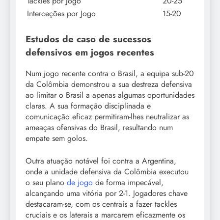
Tackles por Jogo
20-25
Interceções por Jogo
15-20
Estudos de caso de sucessos
defensivos em jogos recentes
Num jogo recente contra o Brasil, a equipa sub-20
da Colômbia demonstrou a sua destreza defensiva
ao limitar o Brasil a apenas algumas oportunidades
claras. A sua formação disciplinada e
comunicação eficaz permitiram-lhes neutralizar as
ameaças ofensivas do Brasil, resultando num
empate sem golos.
Outra atuação notável foi contra a Argentina,
onde a unidade defensiva da Colômbia executou
o seu plano
de jogo
de forma impecável,
alcançando uma vitória por 2-1. Jogadores chave
destacaram-se, com os centrais a fazer tackles
cruciais e os laterais a marcarem eficazmente os