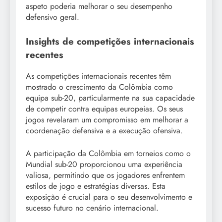
aspeto poderia melhorar o seu desempenho
defensivo geral.
Insights de competições internacionais
recentes
As competições internacionais recentes têm
mostrado o crescimento da Colômbia como
equipa sub-20, particularmente na sua capacidade
de competir contra equipas europeias. Os seus
jogos revelaram um compromisso em melhorar a
coordenação defensiva e a execução ofensiva.
A participação da Colômbia em torneios como o
Mundial sub-20 proporcionou uma experiência
valiosa, permitindo que os jogadores enfrentem
estilos de jogo e estratégias diversas. Esta
exposição é crucial para o seu desenvolvimento e
sucesso futuro no cenário internacional.