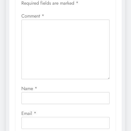
Required fields are marked
*
Comment
*
Name
*
Email
*