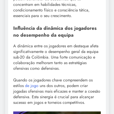
concentram em habilidades técnicas,
condicionamento físico e consciência tática,
essenciais para o seu crescimento.
Influência da dinâmica dos jogadores
no desempenho da equipa
A dinâmica entre os jogadores em destaque afeta
significativamente o desempenho geral da equipa
sub-20 da Colômbia. Uma forte comunicação e
colaboração melhoram tanto as estratégias
ofensivas como defensivas.
Quando os jogadores chave compreendem os
estilos
de jogo
uns dos outros, podem criar
jogadas ofensivas mais eficazes e manter a coesão
defensiva. Esta sinergia é crucial para alcançar
sucesso em jogos e torneios competitivos.