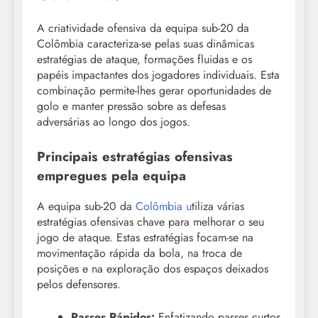
A criatividade ofensiva da equipa sub-20 da
Colômbia caracteriza-se pelas suas dinâmicas
estratégias de ataque, formações fluidas e os
papéis impactantes dos jogadores individuais. Esta
combinação permite-lhes gerar oportunidades de
golo e manter pressão sobre as defesas
adversárias ao longo dos jogos.
Principais estratégias ofensivas
empregues pela equipa
A equipa sub-20 da
Colômbia u
tiliza várias
estratégias ofensivas chave para melhorar o seu
jogo de ataque. Estas estratégias focam-se na
movimentação rápida da bola, na troca de
posições e na exploração dos espaços deixados
pelos defensores.
Passes Rápidos:
Enfatizando passes curtos