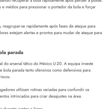
 visando recuperar a bola rapidamente após perder a posse.
 e médios para pressionar o portador da bola e forçar
o, reagrupar-se rapidamente após fases de ataque para
dores estejam alertas e prontos para mudar de ataque para
ola parada
l do arsenal tático do México U-20. A equipa investe
 de bola parada tanto ofensivos como defensivos para
iscos.
gadores utilizam rotinas variadas para confundir os
entos intrincados para criar desajustes na área.
s durante cantos e livres.