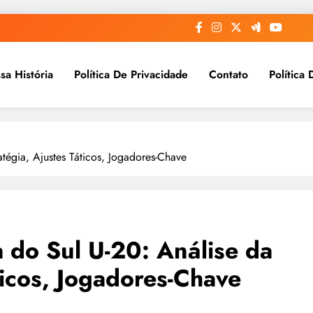
sa História
Política De Privacidade
Contato
Política
tégia, Ajustes Táticos, Jogadores-Chave
 do Sul U-20: Análise da
ticos, Jogadores-Chave