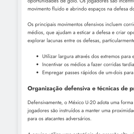
oportunidades de golo. Os jogadores são incentiva
movimento fluido e abrindo espaços na defesa do
Os principais movimentos ofensivos incluem corri
médios, que ajudam a esticar a defesa e criar o
explorar lacunas entre os defesas, particularmen
Utilizar largura através dos extremos para e
Incentivar os médios a fazer corridas tardi
Empregar passes rápidos de um-dois para 
Organização defensiva e técnicas de p
Defensivamente, o México U-20 adota uma forma c
jogadores são instruídos a manter uma proximid
para os atacantes adversários.