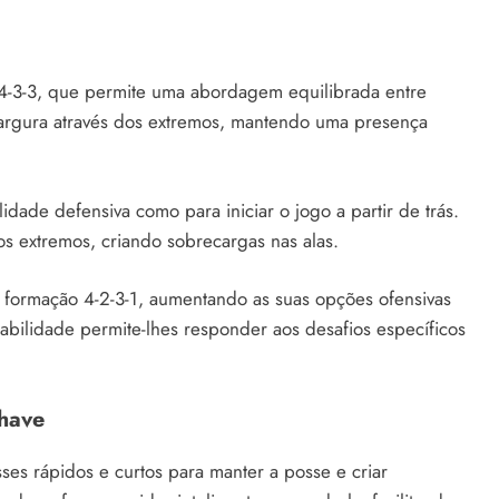
 4-3-3, que permite uma abordagem equilibrada entre
largura através dos extremos, mantendo uma presença
lidade defensiva como para iniciar o jogo a partir de trás.
s extremos, criando sobrecargas nas alas.
formação 4-2-3-1, aumentando as suas opções ofensivas
abilidade permite-lhes responder aos desafios específicos
chave
ses rápidos e curtos para manter a posse e criar