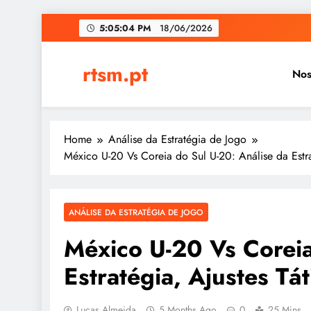
Skip
5:05:05 PM
18/06/2026
to
content
rtsm.pt
Nos
Home
Análise da Estratégia de Jogo
México U-20 Vs Coreia do Sul U-20: Análise da Estra
ANÁLISE DA ESTRATÉGIA DE JOGO
México U-20 Vs Coreia
Estratégia, Ajustes Tá
Lucas Almeida
5 Months Ago
0
25 Mins