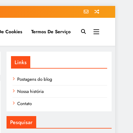
 De Cookies
Termos De Serviço
Links
Postagens do blog
Nossa história
Contato
Pesquisar